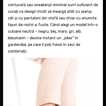
conturată sau sneakerșii minimal sunt suficient de
curați ca design încât să meargă atât cu jeanși,
cât și cu pantaloni din stofă sau chiar cu anumite
tipuri de rochii și fuste. Când alegi un model într-o
culoare neutră – negru, bej, maro, gri, alb,
bleumarin – devine instant un „joker” în
garderobă, pe care îl poți folosi în zeci de
combinații.