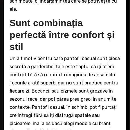
schimbate, ci încălțămintea care se potrivește cu
ele.
Sunt combinația
perfectă între confort și
stil
Un alt motiv pentru care pantofii casual sunt piesa
secretă a garderobei tale este faptul că îți oferă
confort fără să renunți la imaginea de ansamblu.
Tocurile arată superb, dar nu sunt practice pentru
fiecare zi. Bocancii sau cizmele sunt grozave în
sezonul rece, dar pot părea prea greoi în anumite
contexte. Pantofii casual, în schimb, pot fi purtați
ore întregi fără să îți distrugă spatele sau
picioarele, mai ales dacă alegi modele cu branț