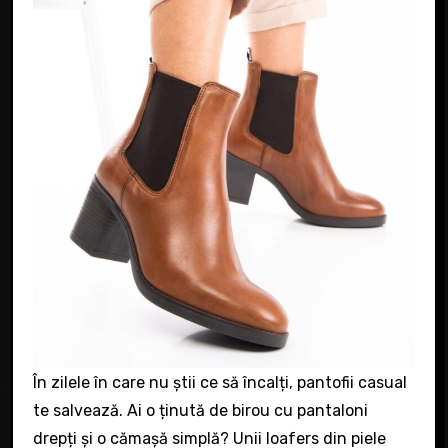
În zilele în care nu știi ce să încalți, pantofii casual
te salvează. Ai o ținută de birou cu pantaloni
drepți și o cămașă simplă? Unii loafers din piele