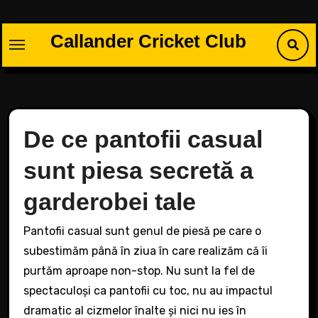
Skip
to
Callander Cricket Club
content
De ce pantofii casual
sunt piesa secretă a
garderobei tale
Pantofii casual sunt genul de piesă pe care o
subestimăm până în ziua în care realizăm că îi
purtăm aproape non-stop. Nu sunt la fel de
spectaculoși ca pantofii cu toc, nu au impactul
dramatic al cizmelor înalte și nici nu ies în