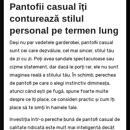
Pantofii casual îți
conturează stilul
personal pe termen lung
Deși nu par vedetele garderobei, pantofii casual
sunt cei care dezvăluie, cel mai sincer, stilul tău
de zi cu zi. Poți avea sandale spectaculoase sau
cizme statement, dar dacă le porți rar, ele nu sunt
imaginea reală a stilului tău. În schimb, perechea
de pantofi pe care o alegi instinctiv dimineața,
atunci când ești pe fugă, spune foarte multe
despre ce îți place, ce consideri practic și cum îți
place să te simți în hainele tale.
Investiția într-o pereche bună de pantofi casual de
calitate ridicată este mult mai inteligentă decât