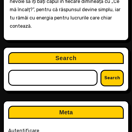
nevoie să îți bați capul în fiecare dimineață cu „Ce
mă încalț?”, pentru că răspunsul devine simplu, iar
tu rămâi cu energia pentru lucrurile care chiar
contează.
Search
Search
Meta
Autentificare